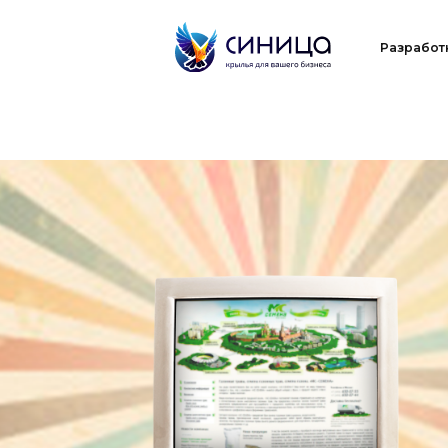
Разработка
П