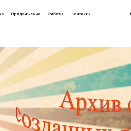
8 (800) 707-45-7
родвижение
Работы
Контакты