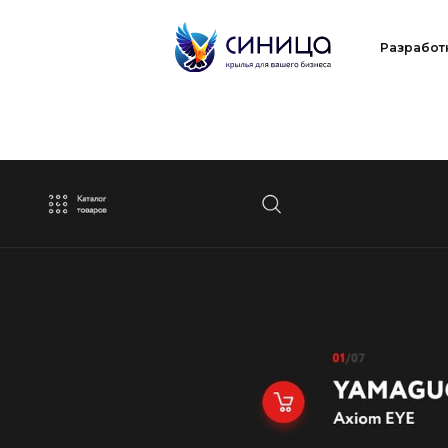
Разработка
П