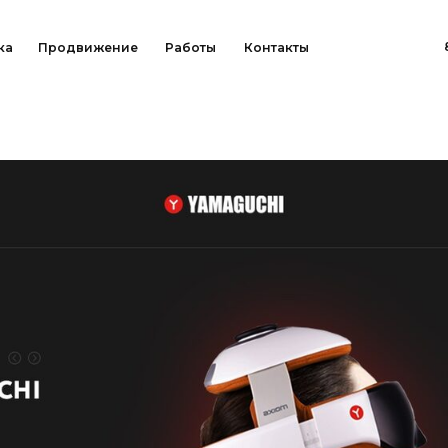
8 (800) 707-45-7
родвижение
Работы
Контакты