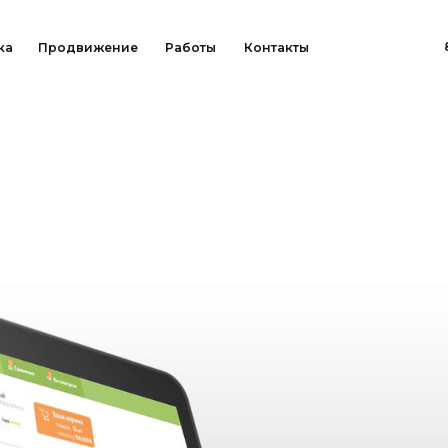
8 (800) 707-45-7
родвижение
Работы
Контакты