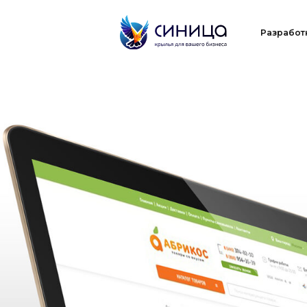
Разработка
П