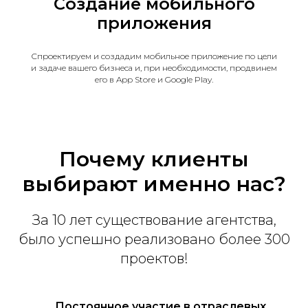
Создание мобильного
приложения
Спроектируем и создадим мобильное приложение по цели
и задаче вашего бизнеса и, при необходимости, продвинем
его в App Store и Google Play
.
Почему клиенты
выбирают именно нас?
За 10 лет существование агентства,
было успешно реализовано более 300
проектов!
Постоянное участие в отраслевых