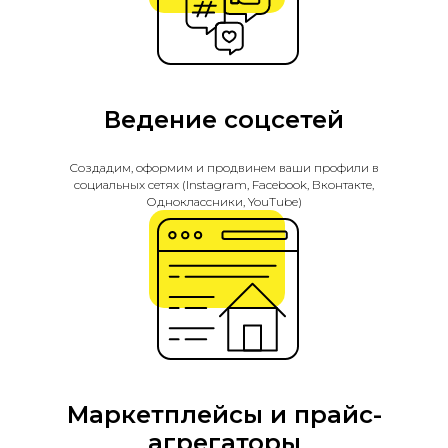
Ведение соцсетей
Создадим, оформим и продвинем ваши профили в
социальных сетях (Instagram, Facebook, Вконтакте,
Одноклассники, YouTube)
Маркетплейсы и прайс-
агрегаторы