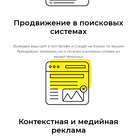
Продвижение в поисковых
системах
Выведем ваш сайт в топ Yandex и Google не только по вашим
брендовым запросам, но и по всем ключевым словам из
вашей тематики.
Контекстная и медийная
реклама