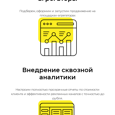
Подберем, оформим и запустим продвижение на
площадках-агрегаторах
Внедрение сквозной
аналитики
Настроим полностью прозрачные отчеты по стоимости
клиента и эффективности рекламных каналов с точностью до
рубля.