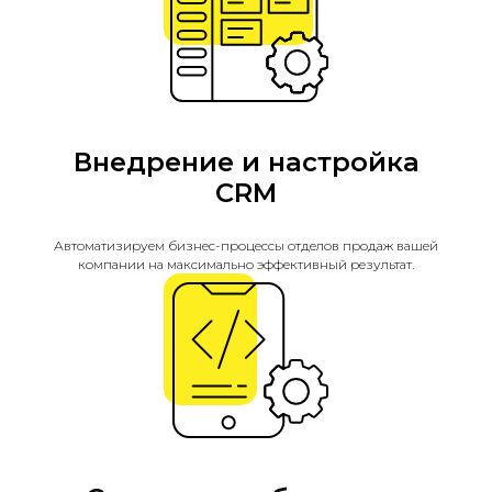
Внедрение и настройка
CRM
Автоматизируем бизнес-процессы отделов продаж вашей
компании на максимально эффективный результат.