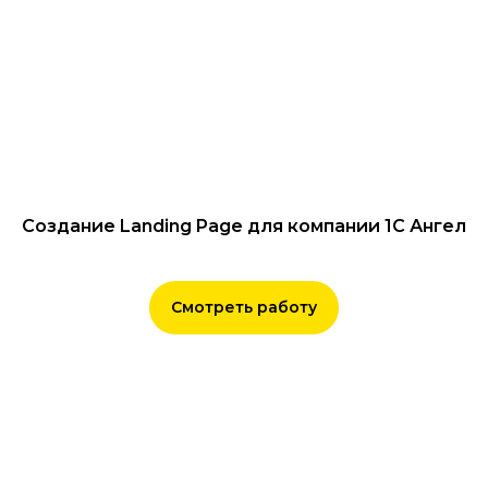
Создание Landing Page для компании 1С Ангел
Смотреть работу