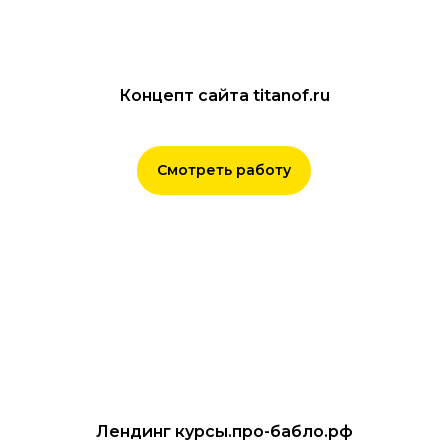
Концепт сайта titanof.ru
Смотреть работу
Лендинг курсы.про-бабло.рф