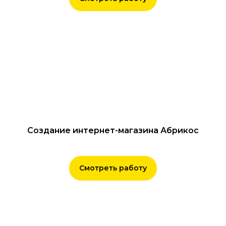
Подробную схему по достижению
этих показателей
Создание интернет-магазина Абрикос
Смотреть работу
Получить предложение