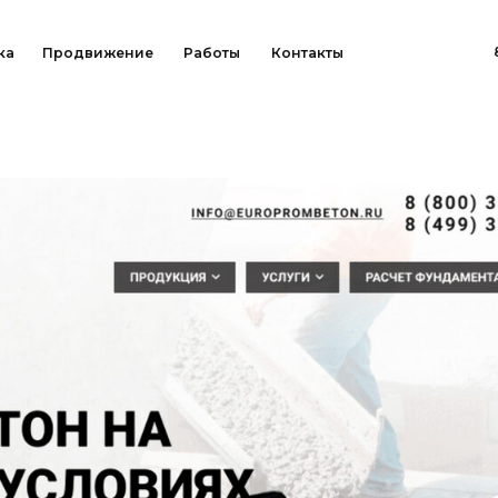
8 (800) 707-45-7
родвижение
Работы
Контакты