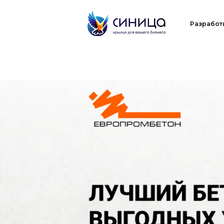
Разработка
П